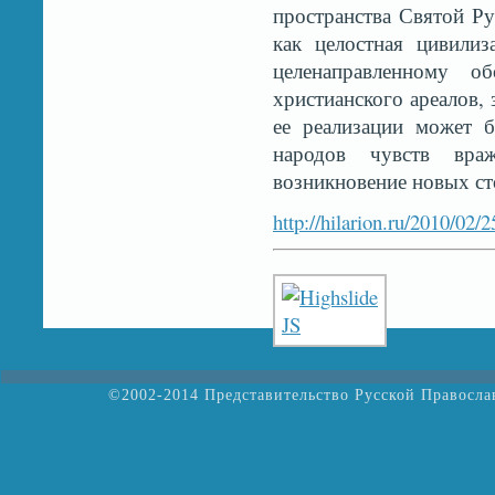
пространства Святой Ру
как целостная цивили
целенаправленному о
христианского ареалов,
ее реализации может 
народов чувств вра
возникновение новых ст
http://hilarion.ru/2010/02/
©2002-2014 Представительство Русской Правосл