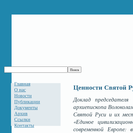
Главная
Ценности Святой Ру
О нас
Новости
Доклад председателя 
Публикации
архиепископа Волокола
Документы
Архив
Святой Руси и их мес
Ссылки
«Единое цивилизацио
Контакты
современной Европе: 