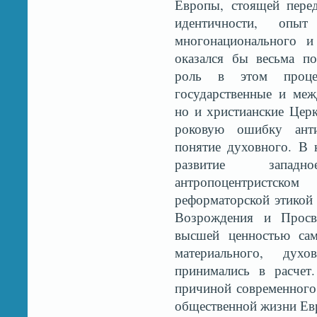
Европы, стоящей пере
идентичности, опы
многонационального и
оказался бы весьма п
роль в этом проце
государственные и меж
но и христианские Церк
роковую ошибку ант
понятие духовного. В 
развитие западн
антропоцентристск
реформаторской этикой
Возрождения и Просве
высшей ценностью сам
материального, дух
принимались в расчет
причиной современного 
общественной жизни Ев