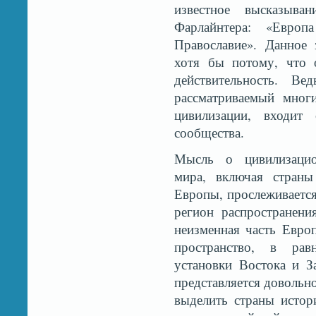
известное высказыва
Фарлайнтера: «Европ
Православие». Данное 
хотя бы потому, что 
действительность. В
рассматриваемый мног
цивилизации, входит 
сообщества.
Мысль о цивилизацио
мира, включая страны
Европы, прослеживается
регион распространени
неизменная часть Евро
пространство, в ра
установки Востока и З
представляется довольн
выделить страны истор