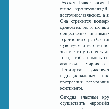
Русская Православная Ц
выше, хранительницей
восточнославянских, а 
Она стремится всемер
ценностей, но и их ак
общественно значимы
территории стран Свято
чувствуем ответственно
знаем, что у нас есть 
того, чтобы помочь ев
авангарде мирового
Патриархат участву
наднациональных ин
построения гармоничн
континенте.
Сегодня властные кр
осуществить европе
создания общей полити