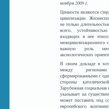
ноября 2009 г.
Ценности являются сте
цивилизации. Жизнеспо
не только длительность
всего, устойчивость
входящих в нее этнос
межцивилизационного с
важную роль необ
аксиологических ориент
В своем докладе я хот
между регионами
сформированными с одно
стороны католическо
Зарубежная социальная 
указывает на существе
может поставить под 
европейского контине